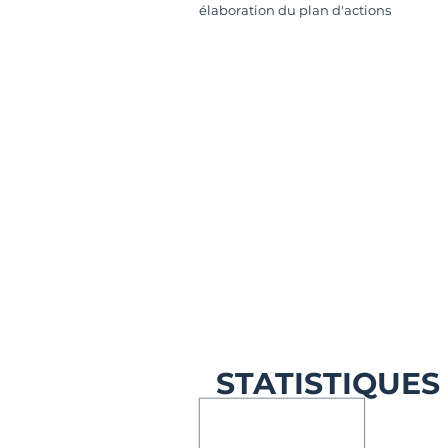
élaboration du plan d'actions
STATISTIQUES