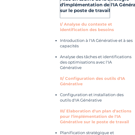
d'implémentation de l'IA
Généra
sur le poste de travail
I/ Analyse du contexte et
identification des besoins
Introduction à l'IA Générative et à ses
capacités
Analyse des tâches et identifications
des optimisations avec l'IA
Générative
II/ Configuration des outils d'IA
Générative
Configuration et installation des
outils d'IA Générative
III/ Elaboration d'un plan d'actions
pour l'implémentation de l'IA
Générative sur le poste de travail
Planification stratégique et