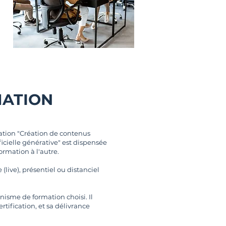
MATION
cation "Création de contenus
ficielle générative" est dispensée
rmation à l'autre.
(live), présentiel ou distanciel
ganisme de formation choisi. Il
tification, et sa délivrance