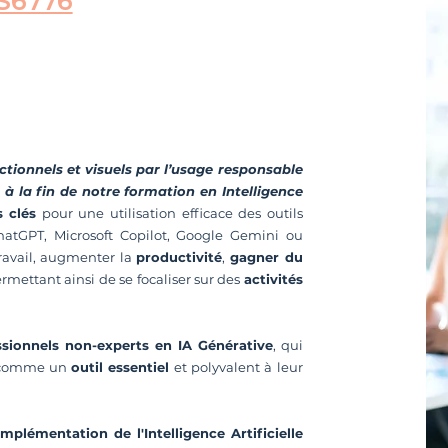
S6776
tionnels et visuels par l’usage responsable
ée à la fin de notre formation en Intelligence
 clés
pour une utilisation efficace des outils
 ChatGPT, Microsoft Copilot, Google Gemini ou
travail, augmenter la
productivité
,
gagner du
ermettant ainsi de se focaliser sur des
activités
ssionnels non-experts en IA Générative
, qui
omme un
outil essentiel
et polyvalent à leur
mplémentation de l'Intelligence Artificielle