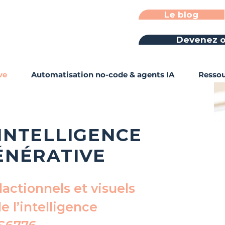
Le blog
Devenez o
ve
Automatisation no-code & agents IA
Ressou
 INTELLIGENCE
GÉNÉRATIVE
actionnels et visuels
e l’intelligence