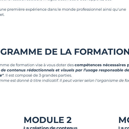
oir une première expérience dans le monde professionnel ainsi qu'une
et.
GRAMME DE LA FORMATIO
mme de formation vise à vous doter des
compétences nécessaires po
de contenus rédactionnels et visuels par l’usage responsable de l’
e"
. Il est composé de 3 grandes parties.
me est donné à titre indicatif. Il peut varier selon l'organisme de fo
MODULE 2
M
La création de contenus
La c