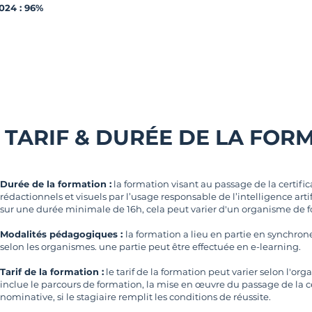
024 : 96%
TARIF & DURÉE DE LA FOR
Durée de la formation :
la formation visant au passage de la certifi
rédactionnels et visuels par l’usage responsable de l’intelligence arti
sur une durée minimale de 16h, cela peut varier d'un organisme de fo
Modalités pédagogiques :
la formation a lieu en partie en synchrone 
selon les organismes. une partie peut être effectuée en e-learning.
Tarif de la formation :
le tarif de la formation peut varier selon l'or
inclue le parcours de formation, la mise en œuvre du passage de la cer
nominative, si le stagiaire remplit les conditions de réussite.