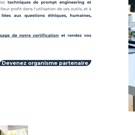
des
techniques de prompt engineering et
lleur profit dans l'utilisation de ces outils, et à
 liées aux questions éthiques, humaines,
sage de notre certification
et rendez vos
Devenez organisme partenaire