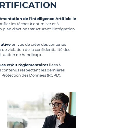
RTIFICATION
entation de l'Intelligence Artificielle
tifier les tâches à optimiser et à
 un plan d'actions structurant l'intégration
rative
en vue de créer des contenus
e de violation de la confidentialité des
situation de handicap).
ues et/ou règlementaires
liées à
des contenus respectant les dernières
la Protection des Données (RGPD).