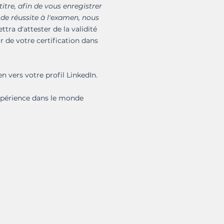
titre, afin de vous enregistrer
 de réussite à l'examen, nous
ttra d'attester de la validité
ur de votre certification dans
en vers votre profil LinkedIn.
expérience dans le monde
.