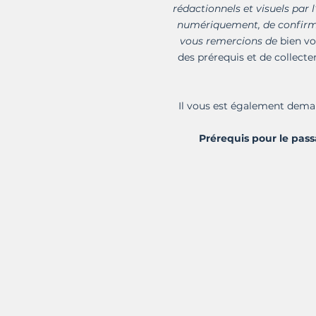
rédactionnels et visuels par l
numériquement, de confirmer 
vous remercions de
bien vo
des prérequis et de collecter
Il vous est également dem
Prérequis pour le passa