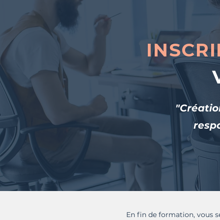
INSCRI
"Créatio
respo
En fin de formation, vous se