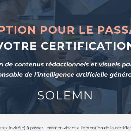
PTION POUR LE PAS
VOTRE CERTIFICATIO
n de contenus rédactionnels et visuels pa
nsable de l’intelligence artificielle génér
SOLEMN
rez invité(e) à passer l'examen visant à l'obtention de la certifi