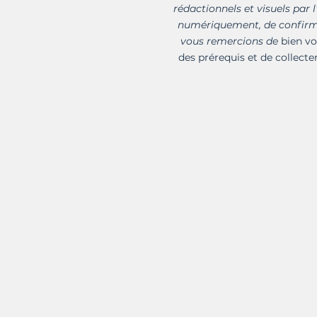
rédactionnels et visuels par l
numériquement, de confirmer 
vous remercions de
bien vo
des prérequis et de collecter