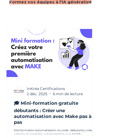
Formez vos équipes à l'IA générative
InKréa Certifications
2 déc. 2025
6 min de lecture
🎓 Mini-formation gratuite
débutants : Créer une
automatisation avec Make pas à
pas
Mini formation automatisation no-code : débutants, créez
votre toute première automatisation avec MAKE !