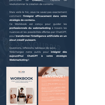
particulier de
ChatGPT
, capable de
révolutionner la création de contenu.
Mais voilà le hic, vous ne savez pas exactement
comment
l'intégrer efficacement dans votre
stratégie de contenu.
Ce Workbook est conçu pour guider les
professionnels du webmarketing
à travers les
nuances et les possibilités offertes par ChatGPT,
pour
transformer l'intelligence artificielle en un
atout créatif puissant.
Questions, réflexions, tableaux de suivi...
Téléchargez notre outils pour
intégrer dès
aujourd'hui ChatGPT à votre stratégie
Webmarketing !