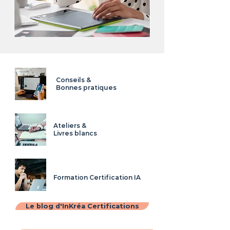
Conseils &
Bonnes pratiques
Ateliers
&
Livres blancs
Formation Certification IA
Le blog d'InKréa Certifications